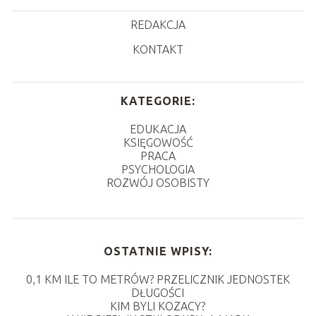
REDAKCJA
KONTAKT
KATEGORIE:
EDUKACJA
KSIĘGOWOŚĆ
PRACA
PSYCHOLOGIA
ROZWÓJ OSOBISTY
OSTATNIE WPISY:
0,1 KM ILE TO METRÓW? PRZELICZNIK JEDNOSTEK
DŁUGOŚCI
KIM BYLI KOZACY?