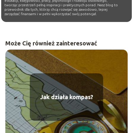
edukacji, księgowości, pracy, psychologii i rozwoju osobistego,
tworząc przestrzeń pełną inspiracji i praktycznych porad. Nasz blog to
przewodnik dla tych, którzy chcą rozwijać się zawodowo, lepiej
zarządzać finansami i w pełni wykorzystać swój potencjał.
Może Cię również zainteresować
Jak działa kompas?