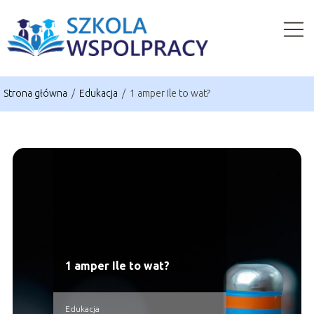
Strona główna
/
Edukacja
/
1 amper Ile to wat?
1 amper Ile to wat?
Edukacja