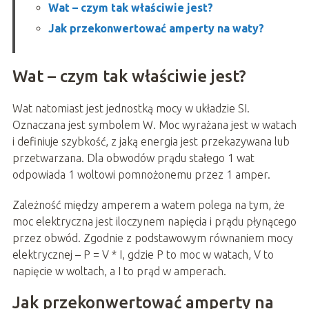
Wat – czym tak właściwie jest?
Jak przekonwertować amperty na waty?
Wat – czym tak właściwie jest?
Wat natomiast jest jednostką mocy w układzie SI.
Oznaczana jest symbolem W. Moc wyrażana jest w watach
i definiuje szybkość, z jaką energia jest przekazywana lub
przetwarzana. Dla obwodów prądu stałego 1 wat
odpowiada 1 woltowi pomnożonemu przez 1 amper.
Zależność między amperem a watem polega na tym, że
moc elektryczna jest iloczynem napięcia i prądu płynącego
przez obwód. Zgodnie z podstawowym równaniem mocy
elektrycznej – P = V * I, gdzie P to moc w watach, V to
napięcie w woltach, a I to prąd w amperach.
Jak przekonwertować amperty na