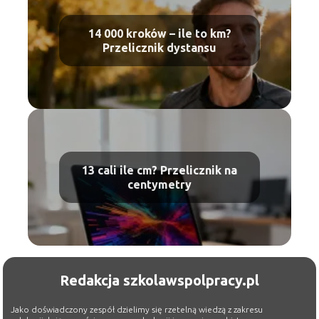
14 000 kroków – ile to km?
Przelicznik dystansu
13 cali ile cm? Przelicznik na
centymetry
Redakcja szkolawspolpracy.pl
Jako doświadczony zespół dzielimy się rzetelną wiedzą z zakresu