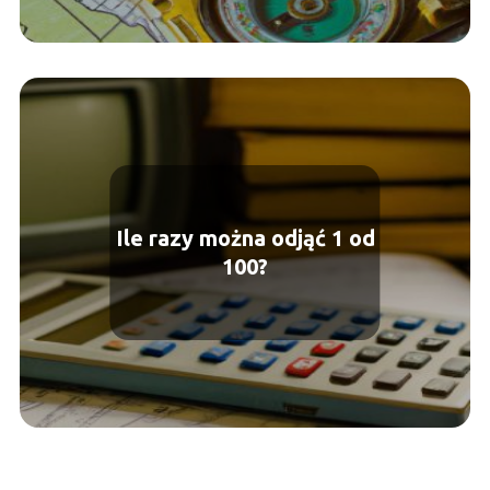
Ile razy można odjąć 1 od
100?