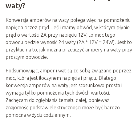
waty?
Konwersja amperów na waty polega więc na pomnożeniu
napięcia przez prąd. Jeśli mamy obwód, w którym płynie
prąd o wartości 2A przy napięciu 12V, to moc tego
obwodu będzie wynosić 24 waty (2A * 12V = 24W). Jest to
przykład na to, jak można przeliczyć ampery na waty przy
prostym obwodzie.
Podsumowując, amper i wat są ze sobą związane poprzez
moc, która jest iloczynem napięcia i prądu. Dlatego
konwersja amperów na waty jest stosunkowo prosta i
wymaga tylko pomnożenia tych dwóch wartości.
Zachęcam do zgłębiania tematu dalej, ponieważ
znajomość podstaw elektryczności może być bardzo
pomocna w życiu codziennym.