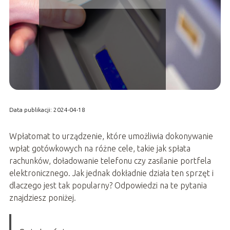
Data publikacji: 2024-04-18
Wpłatomat to urządzenie, które umożliwia dokonywanie
wpłat gotówkowych na różne cele, takie jak spłata
rachunków, doładowanie telefonu czy zasilanie portfela
elektronicznego. Jak jednak dokładnie działa ten sprzęt i
dlaczego jest tak popularny? Odpowiedzi na te pytania
znajdziesz poniżej.