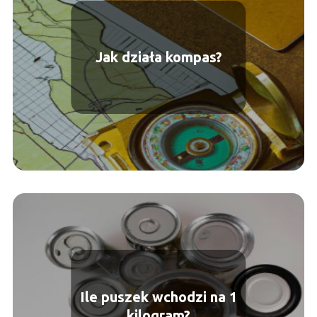
Jak działa kompas?
Ile puszek wchodzi na 1
kilogram?