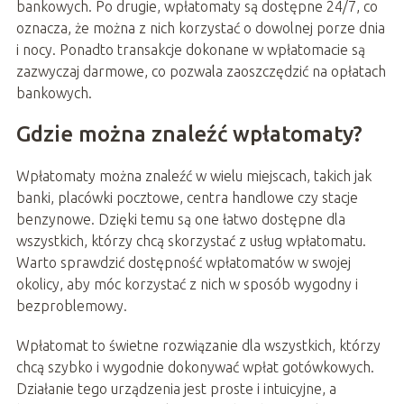
bankowych. Po drugie, wpłatomaty są dostępne 24/7, co
oznacza, że można z nich korzystać o dowolnej porze dnia
i nocy. Ponadto transakcje dokonane w wpłatomacie są
zazwyczaj darmowe, co pozwala zaoszczędzić na opłatach
bankowych.
Gdzie można znaleźć wpłatomaty?
Wpłatomaty można znaleźć w wielu miejscach, takich jak
banki, placówki pocztowe, centra handlowe czy stacje
benzynowe. Dzięki temu są one łatwo dostępne dla
wszystkich, którzy chcą skorzystać z usług wpłatomatu.
Warto sprawdzić dostępność wpłatomatów w swojej
okolicy, aby móc korzystać z nich w sposób wygodny i
bezproblemowy.
Wpłatomat to świetne rozwiązanie dla wszystkich, którzy
chcą szybko i wygodnie dokonywać wpłat gotówkowych.
Działanie tego urządzenia jest proste i intuicyjne, a