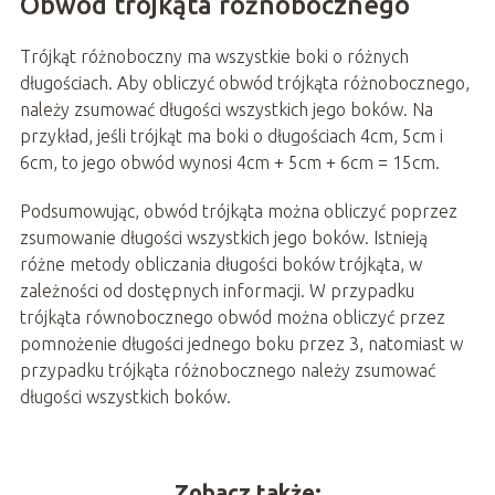
Obwód trójkąta różnobocznego
Trójkąt różnoboczny ma wszystkie boki o różnych
długościach. Aby obliczyć obwód trójkąta różnobocznego,
należy zsumować długości wszystkich jego boków. Na
przykład, jeśli trójkąt ma boki o długościach 4cm, 5cm i
6cm, to jego obwód wynosi 4cm + 5cm + 6cm = 15cm.
Podsumowując, obwód trójkąta można obliczyć poprzez
zsumowanie długości wszystkich jego boków. Istnieją
różne metody obliczania długości boków trójkąta, w
zależności od dostępnych informacji. W przypadku
trójkąta równobocznego obwód można obliczyć przez
pomnożenie długości jednego boku przez 3, natomiast w
przypadku trójkąta różnobocznego należy zsumować
długości wszystkich boków.
Zobacz także: