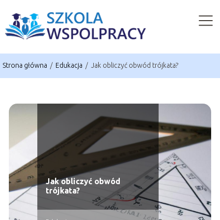
Strona główna
/
Edukacja
/
Jak obliczyć obwód trójkata?
Jak obliczyć obwód
trójkata?