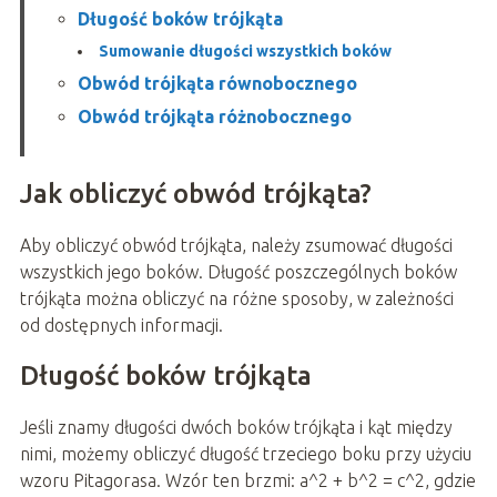
Długość boków trójkąta
Sumowanie długości wszystkich boków
Obwód trójkąta równobocznego
Obwód trójkąta różnobocznego
Jak obliczyć obwód trójkąta?
Aby obliczyć obwód trójkąta, należy zsumować długości
wszystkich jego boków. Długość poszczególnych boków
trójkąta można obliczyć na różne sposoby, w zależności
od dostępnych informacji.
Długość boków trójkąta
Jeśli znamy długości dwóch boków trójkąta i kąt między
nimi, możemy obliczyć długość trzeciego boku przy użyciu
wzoru Pitagorasa. Wzór ten brzmi: a^2 + b^2 = c^2, gdzie