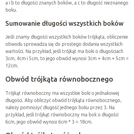
a i b to długości znanych boków, a c to długość nieznanego
boku.
Sumowanie długości wszystkich boków
Jeśli znamy długości wszystkich boków trójkąta, obliczenie
obwodu sprowadza się do prostego dodania wszystkich
wartości. Na przykład, jeśli trójkąt ma boki o długościach
3cm, 4cm i 5cm, to jego obwód wynosi 3cm + 4cm + 5cm =
12cm.
Obwód trójkąta równobocznego
Trójkąt równoboczny ma wszystkie boki o jednakowej
długości. Aby obliczyć obwód trójkąta równobocznego,
należy pomnożyć długość jednego boku przez 3. Na
przykład, jeśli trójkąt równoboczny ma bok o długości
6cm, jego obwód wynosi 6cm * 3 = 18cm.