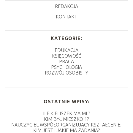
REDAKCJA
KONTAKT
KATEGORIE:
EDUKACJA
KSIĘGOWOŚĆ
PRACA
PSYCHOLOGIA
ROZWÓJ OSOBISTY
OSTATNIE WPISY:
ILE KIELISZEK MA ML?
KIM BYŁ MIESZKO 1?
NAUCZYCIEL WSPÓŁORGANIZUJĄCY KSZTAŁCENIE:
KIM JEST I JAKIE MA ZADANIA?