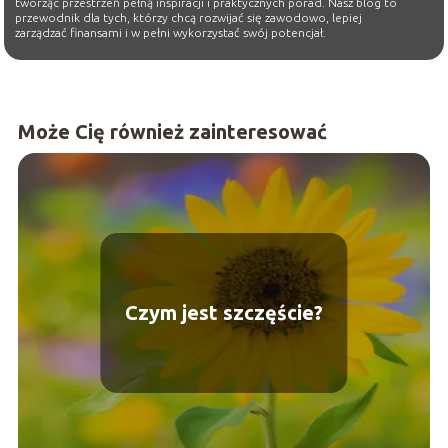
tworząc przestrzeń pełną inspiracji i praktycznych porad. Nasz blog to
przewodnik dla tych, którzy chcą rozwijać się zawodowo, lepiej
zarządzać finansami i w pełni wykorzystać swój potencjał.
Może Cię również zainteresować
Czym jest szczęście?