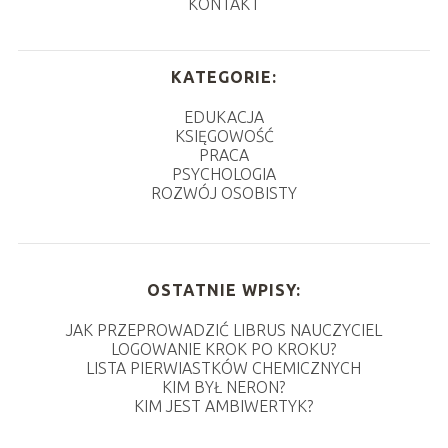
KONTAKT
KATEGORIE:
EDUKACJA
KSIĘGOWOŚĆ
PRACA
PSYCHOLOGIA
ROZWÓJ OSOBISTY
OSTATNIE WPISY:
JAK PRZEPROWADZIĆ LIBRUS NAUCZYCIEL
LOGOWANIE KROK PO KROKU?
LISTA PIERWIASTKÓW CHEMICZNYCH
KIM BYŁ NERON?
KIM JEST AMBIWERTYK?