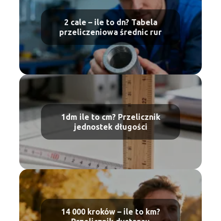
2 cale – ile to dn? Tabela
przeliczeniowa średnic rur
1dm ile to cm? Przelicznik
jednostek długości
14 000 kroków – ile to km?