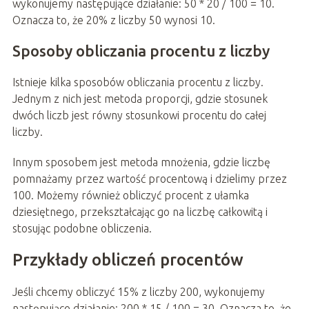
wykonujemy następujące działanie: 50 * 20 / 100 = 10.
Oznacza to, że 20% z liczby 50 wynosi 10.
Sposoby obliczania procentu z liczby
Istnieje kilka sposobów obliczania procentu z liczby.
Jednym z nich jest metoda proporcji, gdzie stosunek
dwóch liczb jest równy stosunkowi procentu do całej
liczby.
Innym sposobem jest metoda mnożenia, gdzie liczbę
pomnażamy przez wartość procentową i dzielimy przez
100. Możemy również obliczyć procent z ułamka
dziesiętnego, przekształcając go na liczbę całkowitą i
stosując podobne obliczenia.
Przykłady obliczeń procentów
Jeśli chcemy obliczyć 15% z liczby 200, wykonujemy
następujące działanie: 200 * 15 / 100 = 30. Oznacza to, że