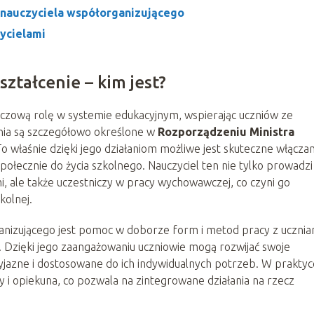
 nauczyciela współorganizującego
zycielami
ztałcenie – kim jest?
luczową rolę w systemie edukacyjnym, wspierając uczniów ze
nia są szczegółowo określone w
Rozporządzeniu Ministra
o właśnie dzięki jego działaniom możliwe jest skuteczne włączan
łecznie do życia szkolnego. Nauczyciel ten nie tylko prowadzi
i, ale także uczestniczy w pracy wychowawczej, co czyni go
kolnej.
izującego jest pomoc w doborze form i metod pracy z ucznia
. Dzięki jego zaangażowaniu uczniowie mogą rozwijać swoje
rzyjazne i dostosowane do ich indywidualnych potrzeb. W praktyc
y i opiekuna, co pozwala na zintegrowane działania na rzecz