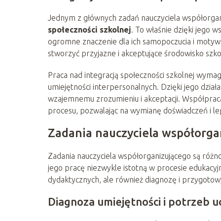
Jednym z głównych zadań nauczyciela współorgan
społeczności szkolnej
. To właśnie dzięki jego w
ogromne znaczenie dla ich samopoczucia i motywa
stworzyć przyjazne i akceptujące środowisko szko
Praca nad integracją społeczności szkolnej wymag
umiejętności interpersonalnych. Dzięki jego dział
wzajemnemu zrozumieniu i akceptacji. Współprac
procesu, pozwalając na wymianę doświadczeń i le
Zadania nauczyciela współorga
Zadania nauczyciela współorganizującego są różn
jego pracę niezwykle istotną w procesie edukacyj
dydaktycznych, ale również diagnozę i przygoto
Diagnoza umiejętności i potrzeb u