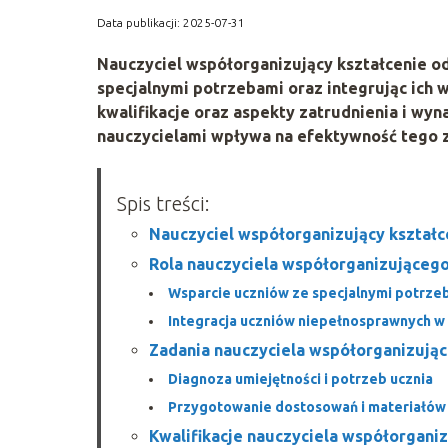
Data publikacji: 2025-07-31
Nauczyciel współorganizujący kształcenie o
specjalnymi potrzebami oraz integrując ich w
kwalifikacje oraz aspekty zatrudnienia i wyn
nauczycielami wpływa na efektywność tego 
Spis treści:
Nauczyciel współorganizujący kształce
Rola nauczyciela współorganizującego
Wsparcie uczniów ze specjalnymi potrze
Integracja uczniów niepełnosprawnych w 
Zadania nauczyciela współorganizują
Diagnoza umiejętności i potrzeb ucznia
Przygotowanie dostosowań i materiałów
Kwalifikacje nauczyciela współorgani