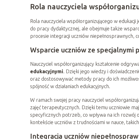
Rola nauczyciela współorganiz
Rola nauczyciela współorganizującego w edukacji j
do pracy dydaktycznej, ale obejmuje także wsparc
procesie integracji uczniów niepełnosprawnych, 
Wsparcie uczniów ze specjalnymi 
Nauczyciel współorganizujący kształcenie odgrywa
edukacyjnymi
. Dzięki jego wiedzy i doświadcze
oraz dostosowywać metody pracy do ich możliwoś
spójność w działaniach edukacyjnych.
W ramach swojej pracy nauczyciel współorganizuj
zajęć terapeutycznych. Dzięki temu uczniowie ma
specyficznych potrzeb, co wpływa na ich rozwój os
kontekście uczniów z trudnościami w nauce, takich
Integracja uczniów niepełnospraw