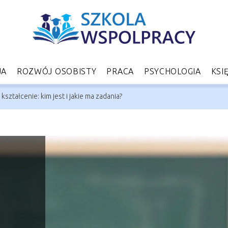
JA
ROZWÓJ OSOBISTY
PRACA
PSYCHOLOGIA
KSI
ształcenie: kim jest i jakie ma zadania?