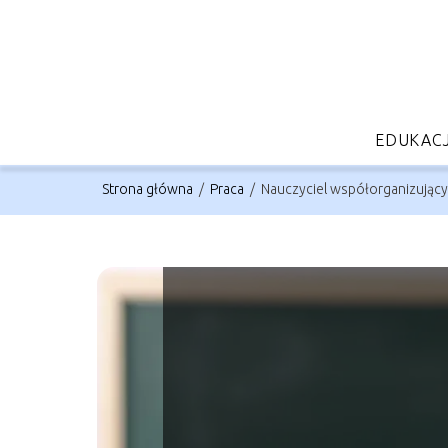
EDUKAC
Strona główna
/
Praca
/
Nauczyciel współorganizujący k