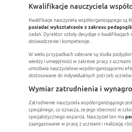
Kwalifikacje nauczyciela współ
Kwalifikacje nauczyciela współorganizującego są k
posiadać wykształcenie z zakresu pedagogiki
zadań. Dyrektor szkoły decyduje o kwalifikacjach
doświadczenie i kompetencje.
W wielu przypadkach zalecane są studia podyplom
wiedzy i umiejętności w zakresie pracy z uczniam
umożliwia nauczycielowi współorganizującemu efek
dostosowane do indywidualnych potrzeb uczniów
Wymiar zatrudnienia i wynagro
Zatrudnienie nauczyciela współorganizującego jes
specjalnego, co oznacza, że jego obecność w szko
specjalistycznego wsparcia. Nauczyciel ten ma
pe
zaangażowanie w pracę z uczniami i realizację ró