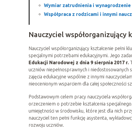
Wymiar zatrudnienia i wynagrodzenie
Współpraca z rodzicami i innymi nauc
Nauczyciel współorganizujący ks
Nauczyciel współorganizujący kształcenie pełni k
specjalnymi potrzebami edukacyjnymi. Jego zada
Edukacji Narodowej z dnia 9 sierpnia 2017 r.
T
uczniów niepełnosprawnych i niedostosowanych spo
zajęcia edukacyjne wspólnie z innymi nauczycielam
nieocenionym wsparciem dla całej społeczności sz
Podstawowym celem pracy nauczyciela współorgan
orzeczeniem o potrzebie kształcenia specjalnego
umiejętności w środowisku, które jest dla nich p
nauczyciel ten pełni funkcję asystenta, wykładowc
rozwoju uczniów.