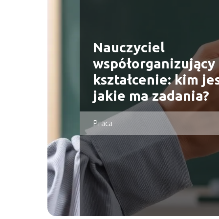
Nauczyciel
współorganizujący
kształcenie: kim jes
jakie ma zadania?
Praca