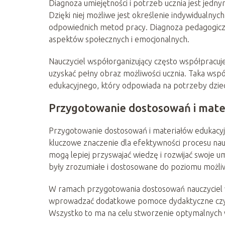
Diagnoza umiejętności i potrzeb ucznia jest jed
Dzięki niej możliwe jest określenie indywidualnyc
odpowiednich metod pracy. Diagnoza pedagogiczn
aspektów społecznych i emocjonalnych.
Nauczyciel współorganizujący często współpracuje 
uzyskać pełny obraz możliwości ucznia. Taka ws
edukacyjnego, który odpowiada na potrzeby dzieck
Przygotowanie dostosowań i mate
Przygotowanie dostosowań i materiałów edukacyjn
kluczowe znaczenie dla efektywności procesu na
mogą lepiej przyswajać wiedzę i rozwijać swoje um
były zrozumiałe i dostosowane do poziomu możliw
W ramach przygotowania dostosowań nauczyciel
wprowadzać dodatkowe pomoce dydaktyczne czy 
Wszystko to ma na celu stworzenie optymalnych 