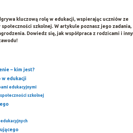
dgrywa kluczową rolę w edukacji, wspierając uczniów ze
 społeczności szkolnej. W artykule poznasz jego zadania,
agrodzenia. Dowiedz się, jak współpraca z rodzicami i inn
zawodu!
nie – kim jest?
 w edukacji
bami edukacyjnymi
społeczności szkolnej
cego
 edukacyjnych
zującego