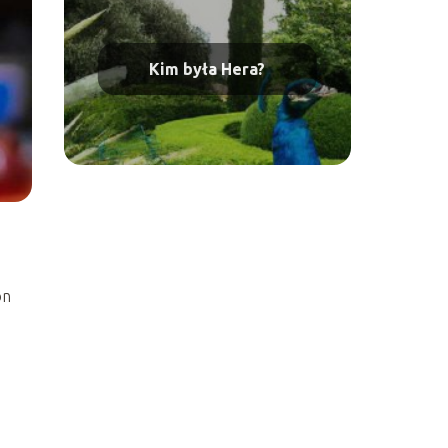
Kim była Hera?
on