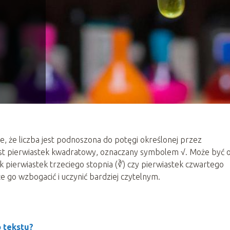
, że liczba jest podnoszona do potęgi określonej przez
jest pierwiastek kwadratowy, oznaczany symbolem √. Może być 
 pierwiastek trzeciego stopnia (∛) czy pierwiastek czwartego
e go wzbogacić i uczynić bardziej czytelnym.
 tekstu?