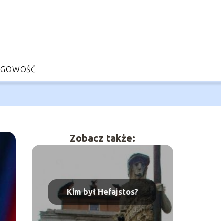
ĘGOWOŚĆ
Zobacz także:
Kim był Hefajstos?