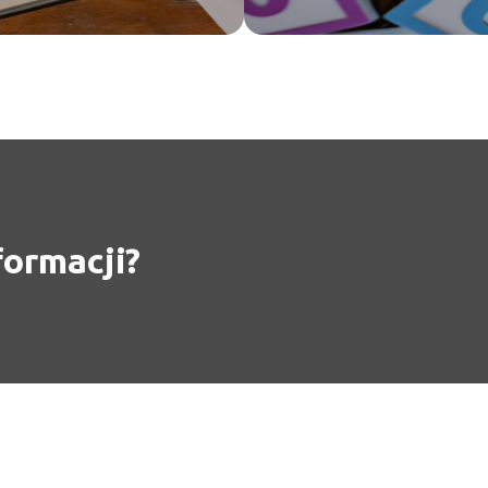
formacji?