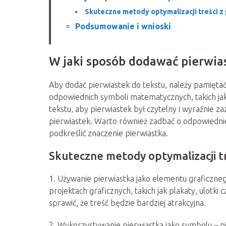
Skuteczne metody optymalizacji treści z
Podsumowanie i wnioski
W jaki sposób dodawać pierwia
Aby dodać pierwiastek do tekstu, należy pamięta
odpowiednich symboli matematycznych, takich jak 
tekstu, aby pierwiastek był czytelny i wyraźnie 
pierwiastek. Warto również zadbać o odpowiednie
podkreślić znaczenie pierwiastka.
Skuteczne metody optymalizacji tr
1. Używanie pierwiastka jako elementu graficzne
projektach graficznych, takich jak plakaty, ulot
sprawić, że treść będzie bardziej atrakcyjna.
2. Wykorzystywanie pierwiastka jako symbolu – p