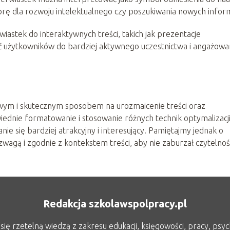
ę dla rozwoju intelektualnego czy poszukiwania nowych inform
wiastek do interaktywnych treści, takich jak prezentacje
ć użytkowników do bardziej aktywnego uczestnictwa i angażowa
wym i skutecznym sposobem na urozmaicenie treści oraz
iednie formatowanie i stosowanie różnych technik optymalizacj
anie się bardziej atrakcyjny i interesujący. Pamiętajmy jednak o
agą i zgodnie z kontekstem treści, aby nie zaburzał czytelnośc
Redakcja szkolawspolpracy.pl
ię rzetelną wiedzą z zakresu edukacji, księgowości, pracy, psych