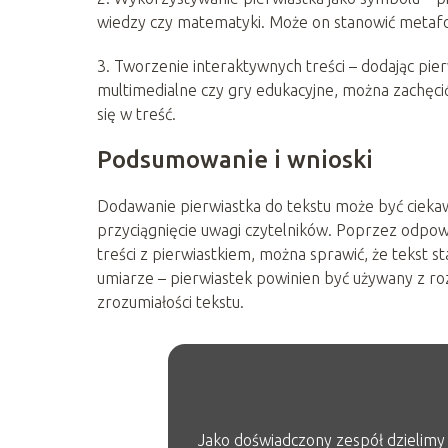
wiedzy czy matematyki. Może on stanowić metafor
3. Tworzenie interaktywnych treści – dodając pier
multimedialne czy gry edukacyjne, można zachęci
się w treść.
Podsumowanie i wnioski
Dodawanie pierwiastka do tekstu może być cieka
przyciągnięcie uwagi czytelników. Poprzez odpow
treści z pierwiastkiem, można sprawić, że tekst st
umiarze – pierwiastek powinien być używany z rozw
zrozumiałości tekstu.
Jako doświadczony zespół dzielimy s