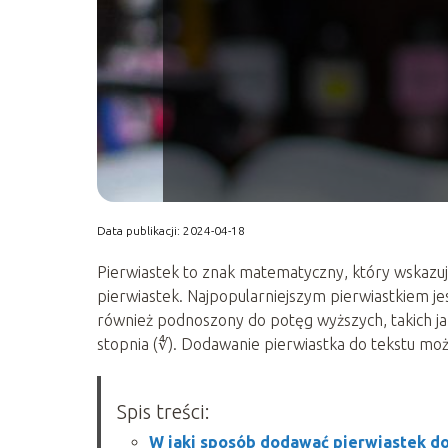
Data publikacji: 2024-04-18
Pierwiastek to znak matematyczny, który wskazuje
pierwiastek. Najpopularniejszym pierwiastkiem 
również podnoszony do potęg wyższych, takich jak
stopnia (∜). Dodawanie pierwiastka do tekstu moż
Spis treści:
W jaki sposób dodawać pierwiastek do