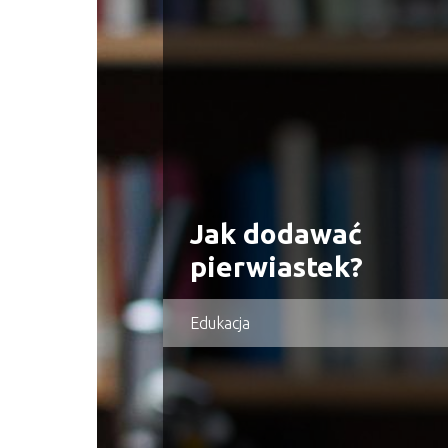
Jak dodawać
pierwiastek?
Edukacja