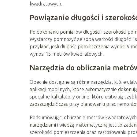
kwadratowych.
Powiązanie długości i szeroko
Po dokonaniu pomiarów długości i szerokości po
Wystarczy pomnożyć ze sobą wartości długości i
przykład, jeśli długość pomieszczenia wynosi 5 
wynosi 15 metrów kwadratowych.
Narzędzia do obliczania metr
Obecnie dostępne są różne narzędzia, które uła
aplikacji mobilnych, które automatycznie dokonuj
specjalne kalkulatory online, które ułatwiają szy
zaoszczędzić czas przy planowaniu prac remonto
Podsumowując, obliczanie metrów kwadratowych
narzędziami i wiedzą matematyczną jest to zadan
szerokości pomieszczenia oraz zastosowaniu pro