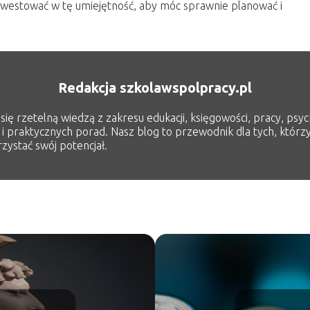
inwestować w tę umiejętność, aby móc sprawnie planować i
Redakcja szkolawspolpracy.pl
ię rzetelną wiedzą z zakresu edukacji, księgowości, pracy, psych
 i praktycznych porad. Nasz blog to przewodnik dla tych, którzy
zystać swój potencjał.