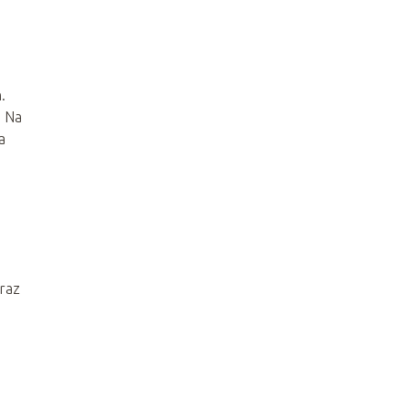
.
. Na
a
oraz