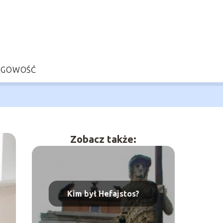
ĘGOWOŚĆ
Zobacz także:
Kim był Hefajstos?