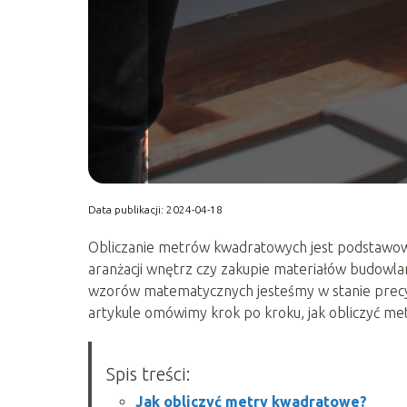
Data publikacji: 2024-04-18
Obliczanie metrów kwadratowych jest podstawow
aranżacji wnętrz czy zakupie materiałów budowl
wzorów matematycznych jesteśmy w stanie precyz
artykule omówimy krok po kroku, jak obliczyć m
Spis treści:
Jak obliczyć metry kwadratowe?