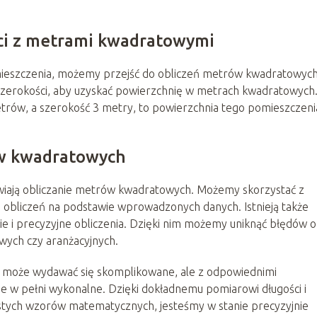
ści z metrami kwadratowymi
mieszczenia, możemy przejść do obliczeń metrów kwadratowych
 szerokości, aby uzyskać powierzchnię w metrach kwadratowych
metrów, a szerokość 3 metry, to powierzchnia tego pomieszczeni
ów kwadratowych
twiają obliczanie metrów kwadratowych. Możemy skorzystać z
ą obliczeń na podstawie wprowadzonych danych. Istnieją także
bkie i precyzyjne obliczenia. Dzięki nim możemy uniknąć błędów 
wych czy aranżacyjnych.
 może wydawać się skomplikowane, ale z odpowiednimi
ie w pełni wykonalne. Dzięki dokładnemu pomiarowi długości i
stych wzorów matematycznych, jesteśmy w stanie precyzyjnie