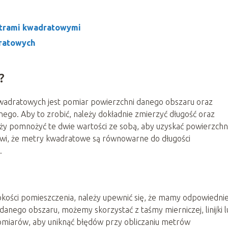
metrami kwadratowymi
dratowych
?
adratowych jest pomiar powierzchni danego obszaru oraz
o. Aby to zrobić, należy dokładnie zmierzyć długość oraz
ży pomnożyć te dwie wartości ze sobą, aby uzyskać powierzchn
, że metry kwadratowe są równowarne do długości
.
okości pomieszczenia, należy upewnić się, że mamy odpowiedni
 danego obszaru, możemy skorzystać z taśmy mierniczej, linijki 
pomiarów, aby uniknąć błędów przy obliczaniu metrów