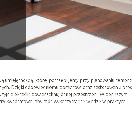
ą umiejętnością, której potrzebujemy przy planowaniu remont
anych. Dzięki odpowiedniemu pomiarowi oraz zastosowaniu pros
yjnie określić powierzchnię danej przestrzeni. W poniższym
etry kwadratowe, aby móc wykorzystać tę wiedzę w praktyce.