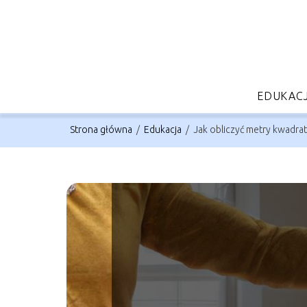
EDUKAC
Strona główna
/
Edukacja
/
Jak obliczyć metry kwadra