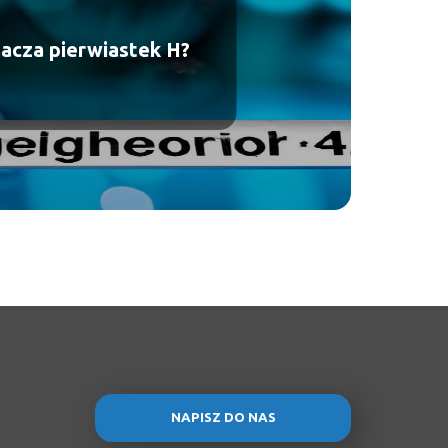
acza pierwiastek H?
NAPISZ DO NAS