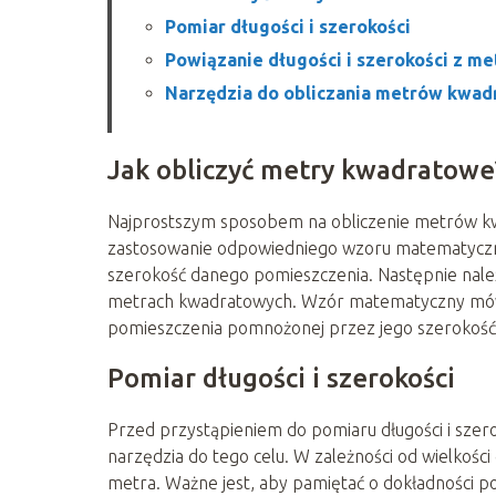
Pomiar długości i szerokości
Powiązanie długości i szerokości z 
Narzędzia do obliczania metrów kwa
Jak obliczyć metry kwadratowe
Najprostszym sposobem na obliczenie metrów kw
zastosowanie odpowiedniego wzoru matematyczneg
szerokość danego pomieszczenia. Następnie nale
metrach kwadratowych. Wzór matematyczny mówi
pomieszczenia pomnożonej przez jego szerokość
Pomiar długości i szerokości
Przed przystąpieniem do pomiaru długości i szer
narzędzia do tego celu. W zależności od wielkości
metra. Ważne jest, aby pamiętać o dokładności 