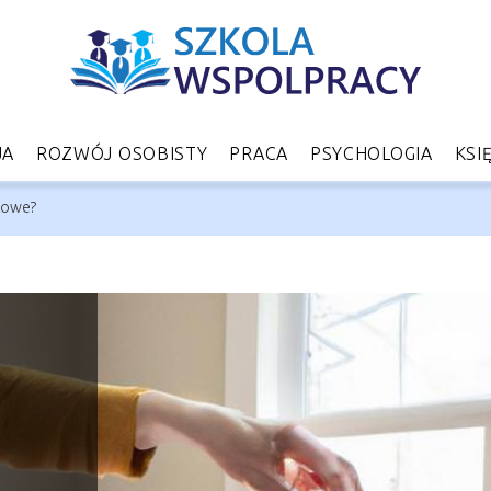
JA
ROZWÓJ OSOBISTY
PRACA
PSYCHOLOGIA
KSI
towe?