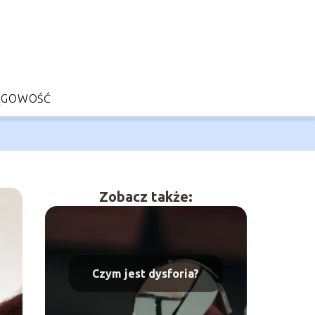
ĘGOWOŚĆ
Zobacz także:
Czym jest dysforia?