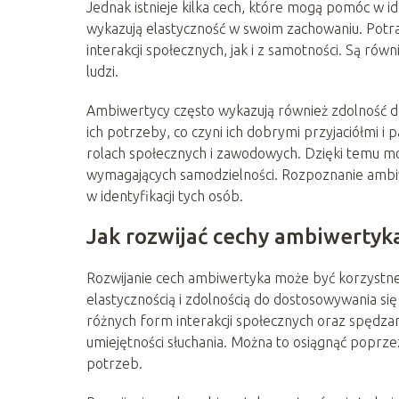
Jednak istnieje kilka cech, które mogą pomóc w 
wykazują elastyczność w swoim zachowaniu. Potraf
interakcji społecznych, jak i z samotności. Są rów
ludzi.
Ambiwertycy często wykazują również zdolność do 
ich potrzeby, co czyni ich dobrymi przyjaciółmi i 
rolach społecznych i zawodowych. Dzięki temu mog
wymagających samodzielności. Rozpoznanie ambi
w identyfikacji tych osób.
Jak rozwijać cechy ambiwertyk
Rozwijanie cech ambiwertyka może być korzystne
elastycznością i zdolnością do dostosowywania si
różnych form interakcji społecznych oraz spędzan
umiejętności słuchania. Można to osiągnąć poprze
potrzeb.