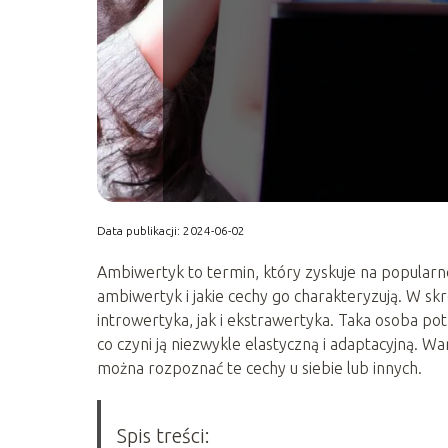
Data publikacji: 2024-06-02
Ambiwertyk to termin, który zyskuje na popularnoś
ambiwertyk i jakie cechy go charakteryzują. W sk
introwertyka, jak i ekstrawertyka. Taka osoba pot
co czyni ją niezwykle elastyczną i adaptacyjną. W
można rozpoznać te cechy u siebie lub innych.
Spis treści: