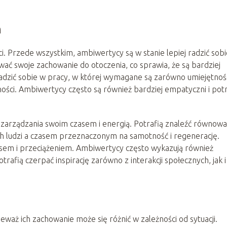
m
i. Przede wszystkim, ambiwertycy są w stanie lepiej radzić sob
wać swoje zachowanie do otoczenia, co sprawia, że są bardziej
 radzić sobie w pracy, w której wymagane są zarówno umiejętnoś
ności. Ambiwertycy często są również bardziej empatyczni i potr
zarządzania swoim czasem i energią. Potrafią znaleźć równow
 ludzi a czasem przeznaczonym na samotność i regenerację.
tresem i przeciążeniem. Ambiwertycy często wykazują również
rafią czerpać inspirację zarówno z interakcji społecznych, jak i
aż ich zachowanie może się różnić w zależności od sytuacji.