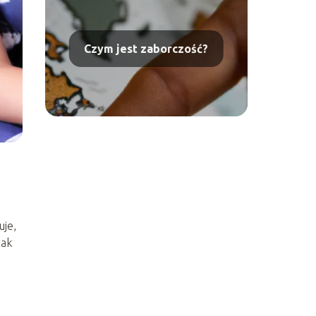
Czym jest zaborczość?
uje,
jak