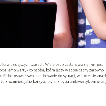
ci w dzisiejszych czasach. Wiele osób zastanawia się, kim jest
rócie, ambiwertyk to osoba, która łączy w sobie cechy zarówno
rafi dostosować swoje zachowanie do sytuacji, w której się znajd
arto zrozumieć, jakie korzyści płyną z bycia ambiwertykiem oraz 