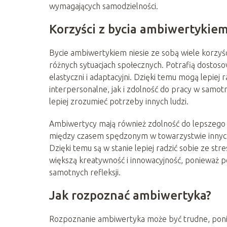
wymagających samodzielności.
Korzyści z bycia ambiwertykie
Bycie ambiwertykiem niesie ze sobą wiele korzyśc
różnych sytuacjach społecznych. Potrafią dostoso
elastyczni i adaptacyjni. Dzięki temu mogą lepiej
interpersonalne, jak i zdolność do pracy w samot
lepiej zrozumieć potrzeby innych ludzi.
Ambiwertycy mają również zdolność do lepszego 
między czasem spędzonym w towarzystwie innych
Dzięki temu są w stanie lepiej radzić sobie ze s
większą kreatywność i innowacyjność, ponieważ pot
samotnych refleksji.
Jak rozpoznać ambiwertyka?
Rozpoznanie ambiwertyka może być trudne, poniew