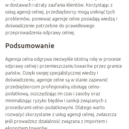
w dostawach i utraty zaufania klientów. Korzystając z
usług agencji celnej, przedsiębiorcy mogą uniknąć tych
problemów, ponieważ agencje celne posiadają wiedzę i
doświadczenie potrzebne do prawidłowego
przeprowadzenia odprawy celnej.
Podsumowanie
Agencja celna odgrywa niezwykle istotną rolę w procesie
odprawy celnej i przemieszczaniu towarów przez granice
państw. Dzięki swojej specjalistycznej wiedzy i
doświadczeniu, agencje celne są w stanie zapewnić
przedsiębiorcom profesjonalną obsługę celno-
podatkową, oszczędzając im czas i zasoby oraz
minimalizując ryzyko błędów i sankcji związanych z
procedurami celno-podatkowymi. Dlatego warto
rozważyć skorzystanie z usług agencji celnej, zwłaszcza
jeśli prowadzisz działalność związana z importem i
eksportem towarów.