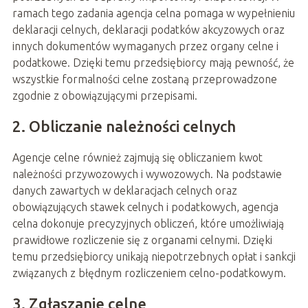
ramach tego zadania agencja celna pomaga w wypełnieniu
deklaracji celnych, deklaracji podatków akcyzowych oraz
innych dokumentów wymaganych przez organy celne i
podatkowe. Dzięki temu przedsiębiorcy mają pewność, że
wszystkie formalności celne zostaną przeprowadzone
zgodnie z obowiązującymi przepisami.
2. Obliczanie należności celnych
Agencje celne również zajmują się obliczaniem kwot
należności przywozowych i wywozowych. Na podstawie
danych zawartych w deklaracjach celnych oraz
obowiązujących stawek celnych i podatkowych, agencja
celna dokonuje precyzyjnych obliczeń, które umożliwiają
prawidłowe rozliczenie się z organami celnymi. Dzięki
temu przedsiębiorcy unikają niepotrzebnych opłat i sankcji
związanych z błędnym rozliczeniem celno-podatkowym.
3. Zgłaszanie celne