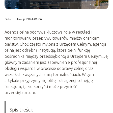
Data publikacji: 2024-01-06
Agencja celna odgrywa kluczową rolę w regulacji i
monitorowaniu przepływu towarów między granicami
państw. Choć często mylona z Urzędem Celnym, agencja
celna jest odrębną instytucją, która pełni funkcję
pośrednika między przedsiębiorcą a Urzędem Celnym. Jej
głównym zadaniem jest zapewnienie profesjonalnej
obsługi i wsparcia w procesie odprawy celnej oraz
wszelkich związanych z nią formalnościach. W tym
artykule przyjrzymy się bliżej roli agencji celnej, jej
funkcjom, i jakie korzyści może przynieść
przedsiębiorcom.
Spis treści: