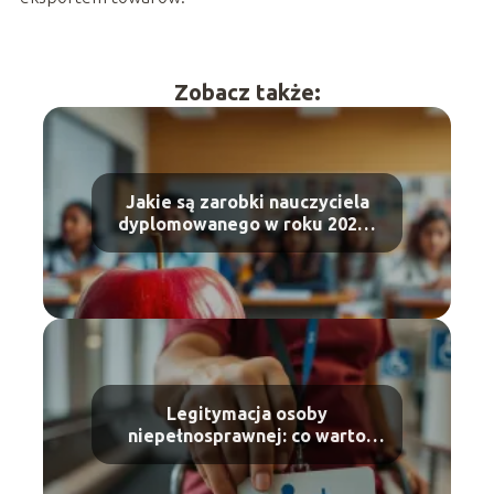
Zobacz także:
Jakie są zarobki nauczyciela
dyplomowanego w roku 2025?
Poznaj szczegóły!
Legitymacja osoby
niepełnosprawnej: co warto
wiedzieć?