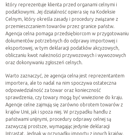
który reprezentuje klienta przed organami celnymi i
podatkowymi. Jej działalność opiera się na Kodeksie
Celnym, który określa zasady i procedury związane z
przemieszczaniem towarów przez granice państw.
Agencja celna pomaga przedsiębiorcom w przygotowaniu
dokumentów potrzebnych do odprawy importowej i
eksportowej, w tym deklaracji podatków akcyzowych,
obliczaniu kwot należności przywozowych i wywozowych
oraz dokonywaniu zgłoszeń celnych.
Warto zaznaczyć, że agencja celna jest reprezentantem
importera, ale to nadal na nim spoczywa ostateczna
odpowiedzialność za towar oraz konieczność
sprawdzenia, czy towary mogą być wwiezione do kraju.
Agencje celne zajmują się zarówno obrotem towarów z
krajów Unii, jak i spoza niej. W przypadku handlu z
państwami unijnymi, procedury odprawy celnej są
zazwyczaj prostsze, wymagając jedynie deklaracji
Intrastat. Jednak w przypadku importu z innych krajów,