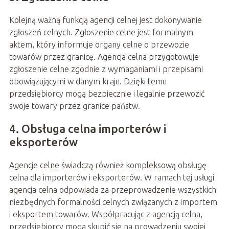
Kolejną ważną funkcją agencji celnej jest dokonywanie
zgłoszeń celnych. Zgłoszenie celne jest formalnym
aktem, który informuje organy celne o przewozie
towarów przez granicę. Agencja celna przygotowuje
zgłoszenie celne zgodnie z wymaganiami i przepisami
obowiązującymi w danym kraju. Dzięki temu
przedsiębiorcy mogą bezpiecznie i legalnie przewozić
swoje towary przez granice państw.
4. Obsługa celna importerów i
eksporterów
Agencje celne świadczą również kompleksową obsługę
celna dla importerów i eksporterów. W ramach tej usługi
agencja celna odpowiada za przeprowadzenie wszystkich
niezbędnych formalności celnych związanych z importem
i eksportem towarów. Współpracując z agencją celna,
przedsiębiorcy mogą skupić się na prowadzeniu swojej