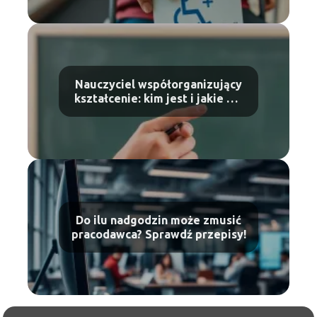
Nauczyciel współorganizujący
kształcenie: kim jest i jakie ma
zadania?
Do ilu nadgodzin może zmusić
pracodawca? Sprawdź przepisy!