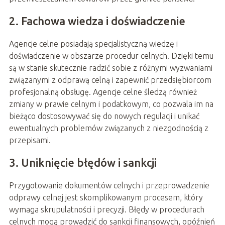
2. Fachowa wiedza i doświadczenie
Agencje celne posiadają specjalistyczną wiedzę i
doświadczenie w obszarze procedur celnych. Dzięki temu
są w stanie skutecznie radzić sobie z różnymi wyzwaniami
związanymi z odprawą celną i zapewnić przedsiębiorcom
profesjonalną obsługę. Agencje celne śledzą również
zmiany w prawie celnym i podatkowym, co pozwala im na
bieżąco dostosowywać się do nowych regulacji i unikać
ewentualnych problemów związanych z niezgodnością z
przepisami.
3. Uniknięcie błędów i sankcji
Przygotowanie dokumentów celnych i przeprowadzenie
odprawy celnej jest skomplikowanym procesem, który
wymaga skrupulatności i precyzji. Błędy w procedurach
celnych mogą prowadzić do sankcji finansowych, opóźnień