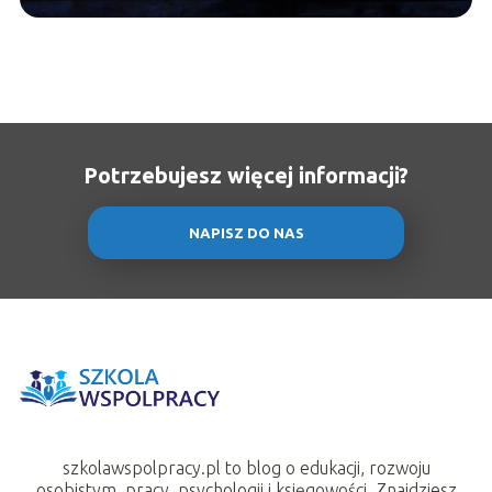
Potrzebujesz więcej informacji?
NAPISZ DO NAS
szkolawspolpracy.pl to blog o edukacji, rozwoju
osobistym, pracy, psychologii i księgowości. Znajdziesz