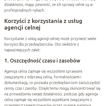
działalności, mając pewność, że ich sprawy celne są w
profesjonalnych rękach.
Korzyści z korzystania z usług
agencji celnej
Korzystanie z usług agencji celnej może przynieść wiele
korzyści dla przedsiębiorców. Oto niektóre z
najważniejszych zalet:
1. Oszczędność czasu i zasobów
Agencja celna zajmuje się wszystkimi sprawami
związanymi z odprawą celną, formalnościami i
dokumentacją, co pozwala przedsiębiorcom zaoszczędzić
cenny czas i zasoby. Dzięki temu mogą skoncentrować się
na prowadzeniu swojej działalności, podczas gdy agencja
celna zajmuje się wszystkimi aspektami związanymi z
przemieszczaniem towarów przez granice państwa.