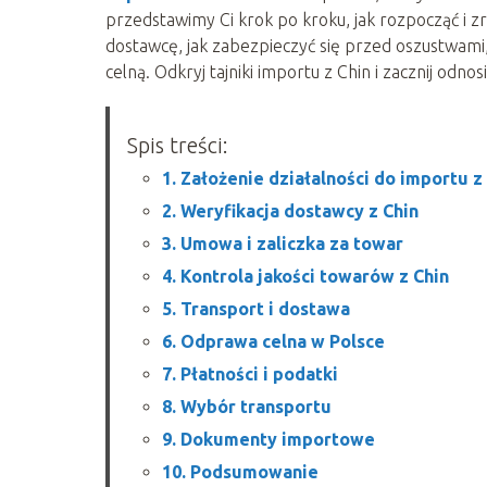
przedstawimy Ci krok po kroku, jak rozpocząć i zr
dostawcę, jak zabezpieczyć się przed oszustwami
celną. Odkryj tajniki importu z Chin i zacznij odnos
Spis treści:
1. Założenie działalności do importu z
2. Weryfikacja dostawcy z Chin
3. Umowa i zaliczka za towar
4. Kontrola jakości towarów z Chin
5. Transport i dostawa
6. Odprawa celna w Polsce
7. Płatności i podatki
8. Wybór transportu
9. Dokumenty importowe
10. Podsumowanie