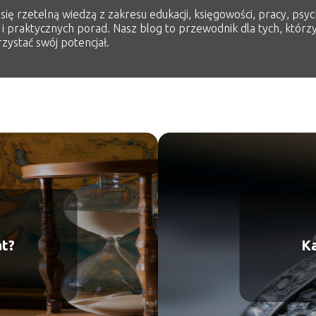
ię rzetelną wiedzą z zakresu edukacji, księgowości, pracy, psych
 i praktycznych porad. Nasz blog to przewodnik dla tych, którzy
zystać swój potencjał.
at?
Ka