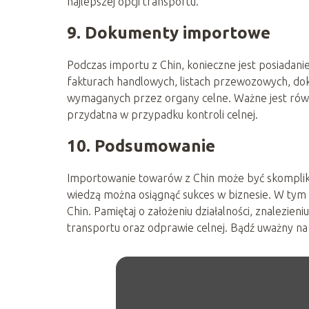
najlepszej opcji transportu.
9. Dokumenty importowe
Podczas importu z Chin, konieczne jest posiada
fakturach handlowych, listach przewozowych, do
wymaganych przez organy celne. Ważne jest równ
przydatna w przypadku kontroli celnej.
10. Podsumowanie
Importowanie towarów z Chin może być skompli
wiedzą można osiągnąć sukces w biznesie. W tym a
Chin. Pamiętaj o założeniu działalności, znalezien
transportu oraz odprawie celnej. Bądź uważny na w