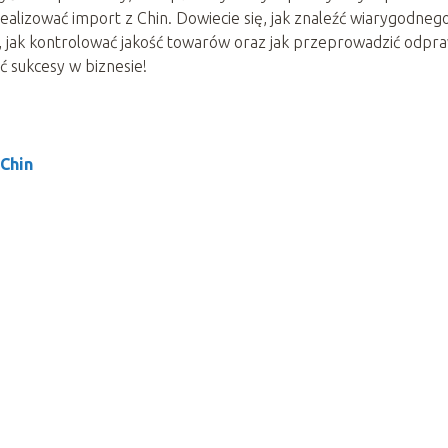
ealizować import z Chin. Dowiecie się, jak znaleźć wiarygodneg
, jak kontrolować jakość towarów oraz jak przeprowadzić odpr
ić sukcesy w biznesie!
 Chin