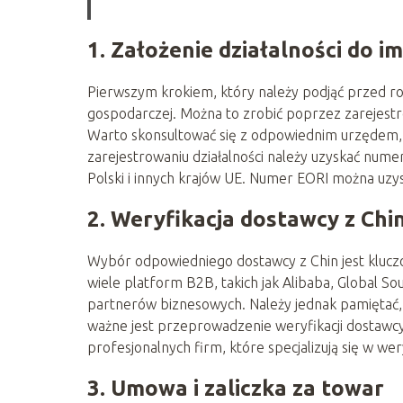
1. Założenie działalności do i
Pierwszym krokiem, który należy podjąć przed roz
gospodarczej. Można to zrobić poprzez zarejestro
Warto skonsultować się z odpowiednim urzędem, 
zarejestrowaniu działalności należy uzyskać num
Polski i innych krajów UE. Numer EORI można uzys
2. Weryfikacja dostawcy z Chi
Wybór odpowiedniego dostawcy z Chin jest kluc
wiele platform B2B, takich jak Alibaba, Global S
partnerów biznesowych. Należy jednak pamiętać, 
ważne jest przeprowadzenie weryfikacji dostawc
profesjonalnych firm, które specjalizują się w wer
3. Umowa i zaliczka za towar