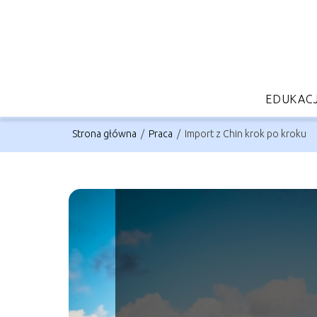
EDUKAC
Strona główna
/
Praca
/
Import z Chin krok po kroku