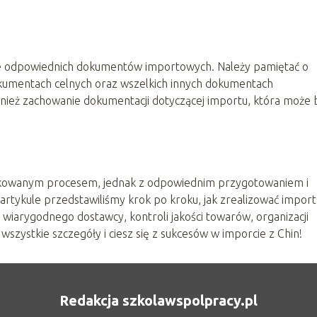
nie odpowiednich dokumentów importowych. Należy pamiętać o
kumentach celnych oraz wszelkich innych dokumentach
ież zachowanie dokumentacji dotyczącej importu, która może 
kowanym procesem, jednak z odpowiednim przygotowaniem i
rtykule przedstawiliśmy krok po kroku, jak zrealizować import
iu wiarygodnego dostawcy, kontroli jakości towarów, organizacji
szystkie szczegóły i ciesz się z sukcesów w imporcie z Chin!
Redakcja szkolawspolpracy.pl