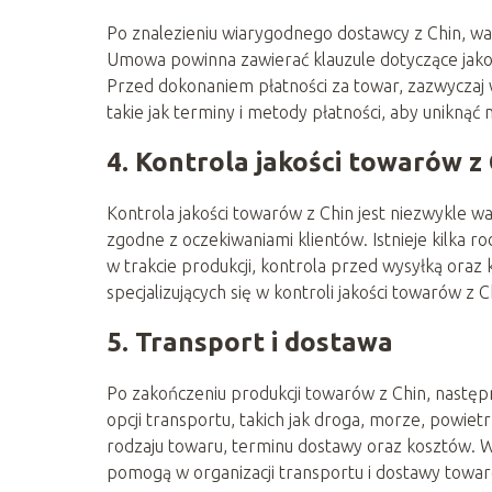
Po znalezieniu wiarygodnego dostawcy z Chin, wa
Umowa powinna zawierać klauzule dotyczące jakoś
Przed dokonaniem płatności za towar, zazwyczaj wy
takie jak terminy i metody płatności, aby uniknąć
4. Kontrola jakości towarów z
Kontrola jakości towarów z Chin jest niezwykle w
zgodne z oczekiwaniami klientów. Istnieje kilka rod
w trakcie produkcji, kontrola przed wysyłką oraz
specjalizujących się w kontroli jakości towarów z C
5. Transport i dostawa
Po zakończeniu produkcji towarów z Chin, następn
opcji transportu, takich jak droga, morze, powie
rodzaju towaru, terminu dostawy oraz kosztów. W
pomogą w organizacji transportu i dostawy towar