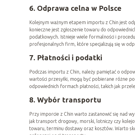
6. Odprawa celna w Polsce
Kolejnym ważnym etapem importu z Chin jest od
konieczne jest zgłoszenie towaru do odpowiednic
podatkowych. Istnieje wiele formalności i proced
profesjonalnych firm, które specjalizują się w odp
7. Płatności i podatki
Podczas importu z Chin, należy pamiętać o odpowi
wartości przesyłki, mogą być pobierane różne poda
odpowiednich formach płatności, takich jak prze
8. Wybór transportu
Przy imporcie z Chin warto zastanowić się nad wy
jak transport drogowy, morski, lotniczy czy kol
towaru, terminu dostawy oraz kosztów. Warto sk