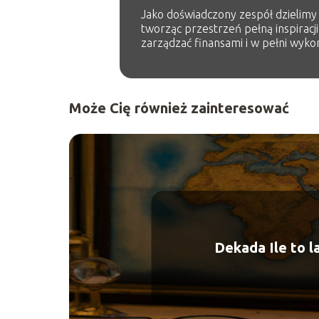
Jako doświadczony zespół dzielimy s
tworząc przestrzeń pełną inspiracji
zarządzać finansami i w pełni wykor
Może Cię również zainteresować
Dekada Ile to l