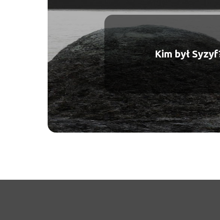
Kim był Syzyf