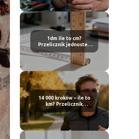
1dm ile to cm?
Przelicznik jednostek
długości
14 000 kroków – ile to
km? Przelicznik
dystansu