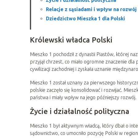
Relacje z sąsiadami i wpływ na rozwó
Dziedzictwo Mieszka 1 dla Polski
Królewski władca Polski
Mieszko 1 pochodził z dynastii Piastów, której na
przyjął chrzest, co miało ogromne znaczenie dla p
cywilizacji zachodniej i zyskała uznanie międzyna
Mieszko 1 został uznany za pierwszego historycz
polskie zaczęło się konsolidować i rozwijać. Mies
państwa i miały wpływ na jego późniejszy rozwój.
Życie i działalność polityczna
Mieszko 1 był aktywnym władcą, który dbał o inte
sądownictwo, co umocniło pozycję Polski w region