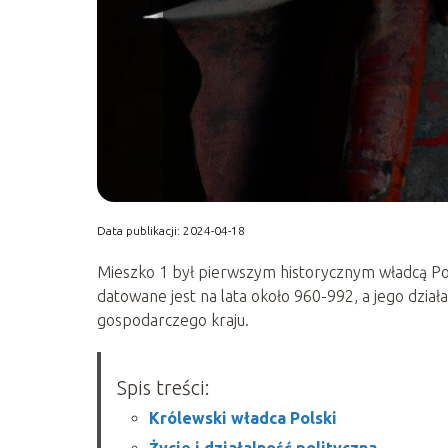
Data publikacji: 2024-04-18
Mieszko 1 był pierwszym historycznym władcą Po
datowane jest na lata około 960-992, a jego działa
gospodarczego kraju.
Spis treści:
Królewski władca Polski
Życie i działalność polityczna