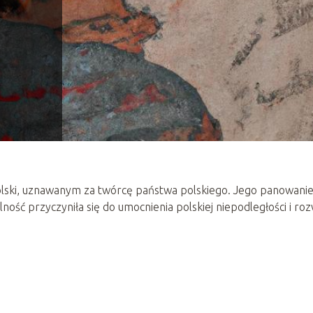
lski, uznawanym za twórcę państwa polskiego. Jego panowani
lność przyczyniła się do umocnienia polskiej niepodległości i ro