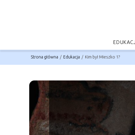
EDUKAC
Strona główna
/
Edukacja
/
Kim był Mieszko 1?