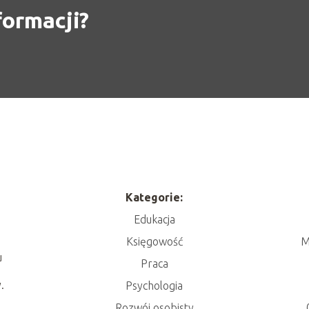
formacji?
Kategorie:
Edukacja
Księgowość
M
u
Praca
.
Psychologia
Rozwój osobisty