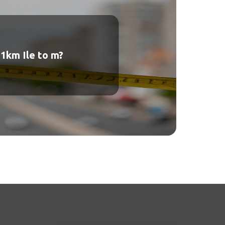
1km Ile to m?