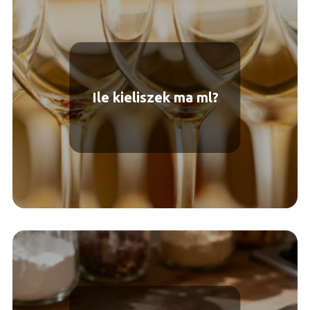
Ile kieliszek ma ml?