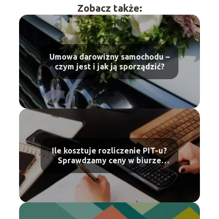
Zobacz także:
Umowa darowizny samochodu –
czym jest i jak ją sporządzić?
Ile kosztuje rozliczenie PIT-u?
Sprawdzamy ceny w biurze
rachunkowym oraz u
księgowych