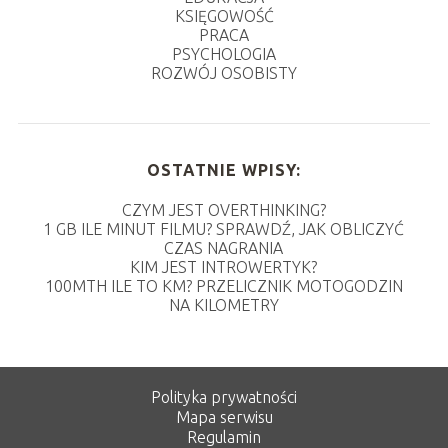
KSIĘGOWOŚĆ
PRACA
PSYCHOLOGIA
ROZWÓJ OSOBISTY
OSTATNIE WPISY:
CZYM JEST OVERTHINKING?
1 GB ILE MINUT FILMU? SPRAWDŹ, JAK OBLICZYĆ
CZAS NAGRANIA
KIM JEST INTROWERTYK?
100MTH ILE TO KM? PRZELICZNIK MOTOGODZIN
NA KILOMETRY
Polityka prywatności
Mapa serwisu
Regulamin