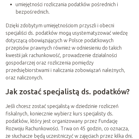
umiejętności rozliczania podatków pośrednich i
bezpośrednich.
Dzięki zdobytym umiejętnościom przyszli i obecni
specjaliści ds. podatków mogą usystematyzować wiedzę
dotyczącą obowiązujących w Polsce podatkowych
przepisów prawnych również w odniesieniu do takich
kwestii jak rachunkowość, prowadzenie działalności
gospodarczej oraz rozliczenia pomiędzy
przedsiębiorstwami i naliczania zobowiązań należnych,
oraz naliczonych.
Jak zostać specjalistą ds. podatków?
Jeśli chcesz zostać specjalistą w dziedzinie rozliczeń
fiskalnych, koniecznie wybierz kurs specjalisty ds.
podatków, który jest organizowany przez Fundację
Rozwoju Rachunkowości. Trwa on 45 godzin, co oznacza,
że słuchacze będą uczestniczyć w zajęciach przez kilka dni.